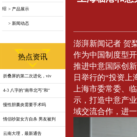
绍
> 产品展示
> 新闻动态
澎湃新闻记者 贺
作为中国制度型开
热点资讯
推进中意国际创新
日举行的“投资上
折叠屏的第二次进化，viv
上海市委常委、临
4-3 八字的“南帝北丐”和“
示，打造中意产业
慢性胆囊炎需要手术吗
域交流合作，进一
情侣吵架女方自杀 男友被判
云南大理，最新通告