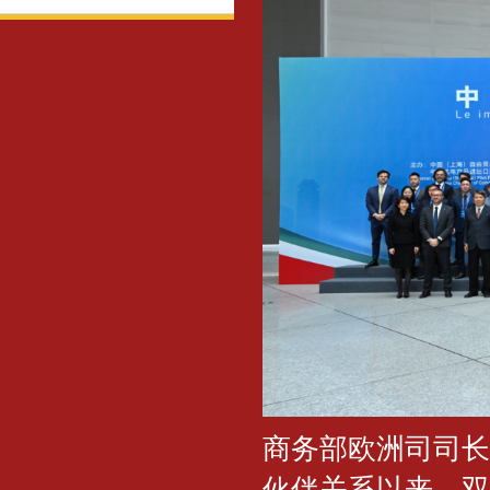
商务部欧洲司司长
伙伴关系以来，双