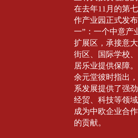
在去年11月的第
作产业园正式发布
一”：一个中意产
扩展区，承接意大
街区、国际学校、
居乐业提供保障。
余元堂彼时指出，
系发展提供了强劲
经贸、科技等领域
成为中欧企业合作
的贡献。