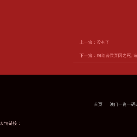
上一篇：没有了
下一篇：
殉道者侯赛因之死, 
首页
澳门一肖一码
友情链接：